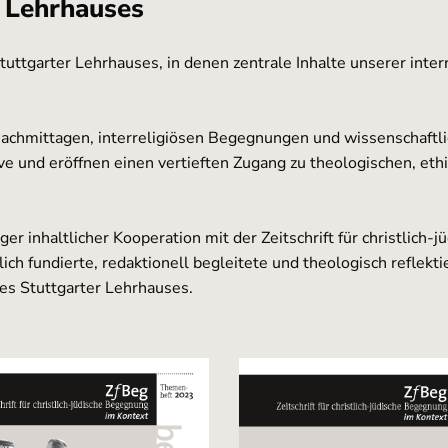
 Lehrhauses
tuttgarter Lehrhauses, in denen zentrale Inhalte unserer inter
nachmittagen, interreligiösen Begegnungen und wissenschaftli
ive und eröffnen einen vertieften Zugang zu theologischen, et
 inhaltlicher Kooperation mit der Zeitschrift für christlich-
h fundierte, redaktionell begleitete und theologisch reflekti
des Stuttgarter Lehrhauses.