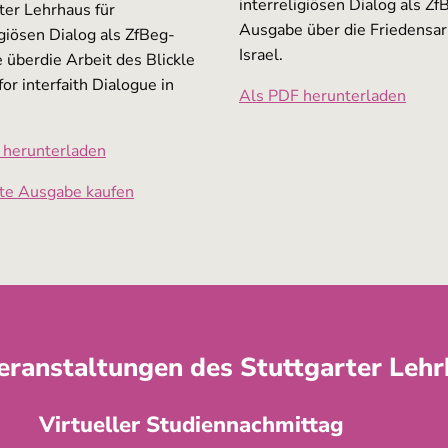
interreligiösen Dialog als Zf
ter Lehrhaus für
Ausgabe über die Friedensarb
igiösen Dialog als ZfBeg-
Israel.
überdie Arbeit des Blickle
for interfaith Dialogue in
Als PDF herunterladen
 herunterladen
te Ausgabe kaufen
eranstaltungen des Stuttgarter Leh
Virtueller Studiennachmittag