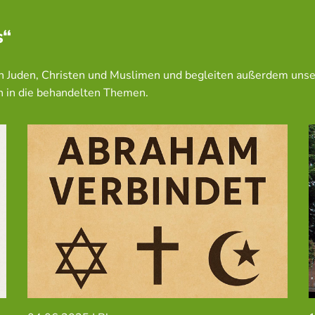
s“
en Juden, Christen und Muslimen und begleiten außerdem unse
n in die behandelten Themen.