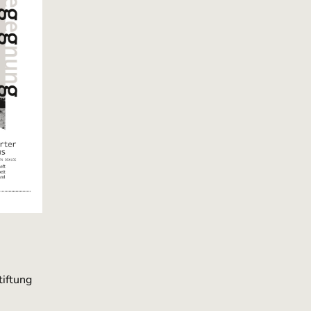
tiftung