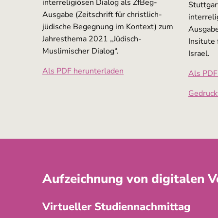
interreligiösen Dialog als ZfBeg-
Stuttgar
Ausgabe (Zeitschrift für christlich-
interrel
jüdische Begegnung im Kontext) zum
Ausgabe 
Jahresthema 2021 „Jüdisch-
Insitute 
Muslimischer Dialog“.
Israel.
Als PDF herunterladen
Als PDF
Gedruck
Aufzeichnung von digitalen V
Virtueller Studiennachmittag