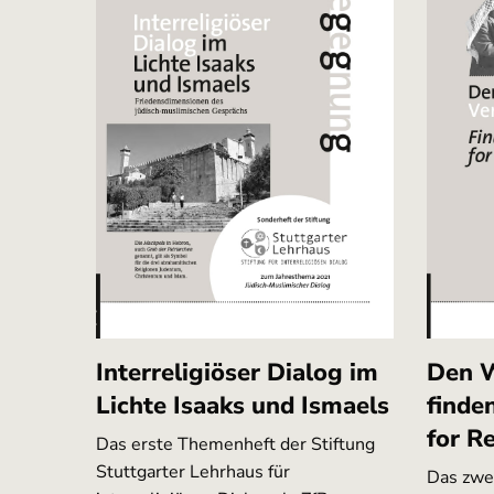
Interreligiöser Dialog im
Den 
Lichte Isaaks und Ismaels
finde
for Re
Das erste Themenheft der Stiftung
Stuttgarter Lehrhaus für
Das zwe