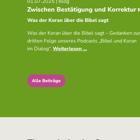
01.07.2025
| Blog
Zwischen Bestätigung und Korrektur
Was der Koran über die Bibel sagt
Was der Koran über die Bibel sagt – Gedanken zu
dritten Folge unseres Podcasts „Bibel und Koran
im Dialog“.
Weiterlesen …
Alle Beiträge