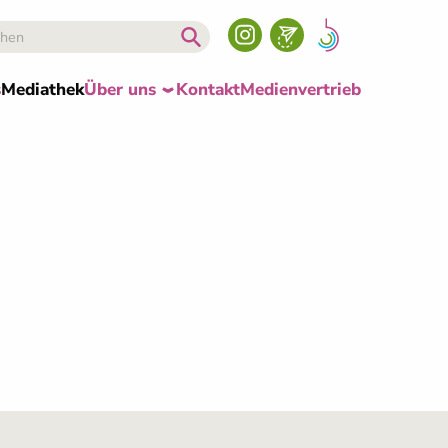
s
Mediathek
Über uns
Kontakt
Medienvertrieb