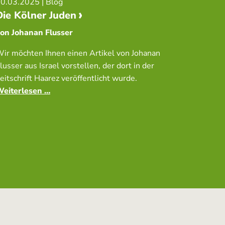
0.03.2025
| Blog
Die Kölner Juden
on Johanan Flusser
ir möchten Ihnen einen Artikel von Johanan
lusser aus Israel vorstellen, der dort in der
eitschrift Haarez veröffentlicht wurde.
eiterlesen …