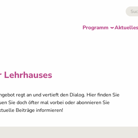
Programm
Aktuelle
r Lehrhauses
gebot regt an und vertieft den Dialog. Hier finden Sie
en Sie doch öfter mal vorbei oder abonnieren Sie
ktuelle Beiträge informieren!