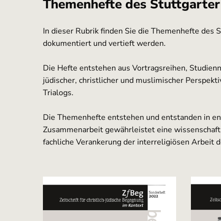
Themenhefte des Stuttgarter
In dieser Rubrik finden Sie die Themenhefte des S
dokumentiert und vertieft werden.
Die Hefte entstehen aus Vortragsreihen, Studien
jüdischer, christlicher und muslimischer Perspekt
Trialogs.
Die Themenhefte entstehen und entstanden in enger
Zusammenarbeit gewährleistet eine wissenschaftlic
fachliche Verankerung der interreligiösen Arbeit 