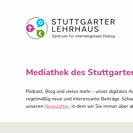
Mediathek des Stuttgarte
Podcast, Blog und vieles mehr – unser digitales An
regelmäßig neue und interessante Beiträge. Schau
unseren
Newsletter
, in dem wir Sie immer über a