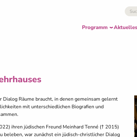
Programm
Aktuelle
Lehrhauses
er Dialog Räume braucht, in denen gemeinsam gelernt
ichkeiten mit unterschiedlichen Biografien und
usammen.
2022) ihren jüdischen Freund Meinhard Tenné († 2015)
 beleben, war zunächst ein jüdisch-christlicher Dialog