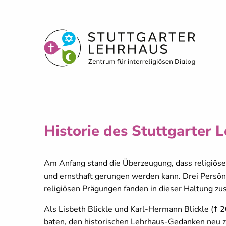
Historie des Stuttgarter 
Am Anfang stand die Überzeugung, dass religiös
und ernsthaft gerungen werden kann. Drei Persönl
religiösen Prägungen fanden in dieser Haltung z
Als Lisbeth Blickle und Karl-Hermann Blickle († 
baten, den historischen Lehrhaus-Gedanken neu zu