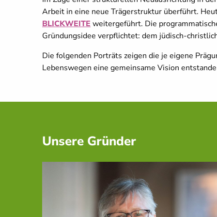
Arbeit in eine neue Trägerstruktur überführt. He
BLICKWEITE
weitergeführt. Die programmatische
Gründungsidee verpflichtet: dem jüdisch-christli
Die folgenden Porträts zeigen die je eigene Präg
Lebenswegen eine gemeinsame Vision entstanden is
Unsere Gründer