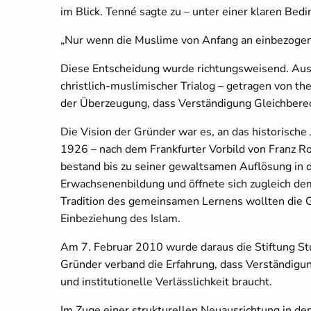
im Blick. Tenné sagte zu – unter einer klaren Bed
„Nur wenn die Muslime von Anfang an einbezogen 
Diese Entscheidung wurde richtungsweisend. Aus 
christlich-muslimischer Trialog – getragen von th
der Überzeugung, dass Verständigung Gleichberec
Die Vision der Gründer war es, an das historische
1926 – nach dem Frankfurter Vorbild von Franz 
bestand bis zu seiner gewaltsamen Auflösung in 
Erwachsenenbildung und öffnete sich zugleich de
Tradition des gemeinsamen Lernens wollten die 
Einbeziehung des Islam.
Am 7. Februar 2010 wurde daraus die Stiftung Stut
Gründer verband die Erfahrung, dass Verständigu
und institutionelle Verlässlichkeit braucht.
Im Zuge einer strukturellen Neuausrichtung in de