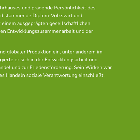
ehrhauses und prägende Persönlichkeit des
feld stammende Diplom-Volkswirt und
 einem ausgeprägten gesellschaftlichen
alen Entwicklungszusammenarbeit und der
und globaler Produktion ein, unter anderem im
ierte er sich in der Entwicklungsarbeit und
Handel und zur Friedensförderung. Sein Wirken war
hes Handeln soziale Verantwortung einschließt.