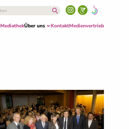
s
Mediathek
Über uns
Kontakt
Medienvertrieb