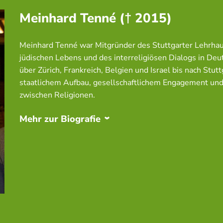
Meinhard Tenné († 2015)
Meinhard Tenné war Mitgründer des Stuttgarter Lehrhau
jüdischen Lebens und des interreligiösen Dialogs in De
über Zürich, Frankreich, Belgien und Israel bis nach Stu
staatlichem Aufbau, gesellschaftlichem Engagement und
zwischen Religionen.
Mehr zur Biografie