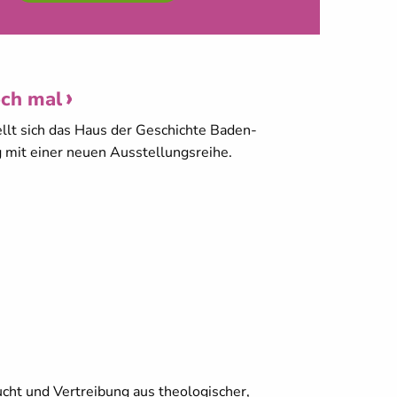
och mal
llt sich das Haus der Geschichte Baden-
 mit einer neuen Ausstellungsreihe.
cht und Vertreibung aus theologischer,