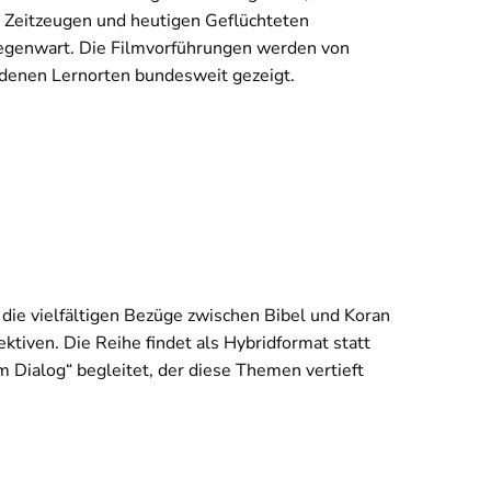
it Zeitzeugen und heutigen Geflüchteten
Gegenwart. Die Filmvorführungen werden von
denen Lernorten bundesweit gezeigt.
 die vielfältigen Bezüge zwischen Bibel und Koran
ektiven. Die Reihe findet als Hybridformat statt
 Dialog“ begleitet, der diese Themen vertieft