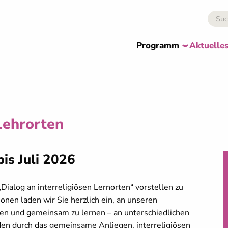
Programm
Aktuelle
 Lehrorten
is Juli 2026
ialog an interreligiösen Lernorten“ vorstellen zu
nen laden wir Sie herzlich ein, an unseren
en und gemeinsam zu lernen – an unterschiedlichen
den durch das gemeinsame Anliegen, interreligiösen