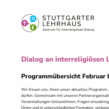
Dialog an interreligiösen
Programmübersicht Februar b
Wir freuen uns, Ihnen unser aktuelles Programm „D
dürfen. Gemeinsam mit unseren Partnerorganisatio
Veranstaltungen teilzunehmen, Fragen einzubring
Orten und in unterschiedlichen Formaten, verbun