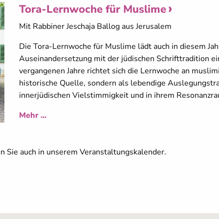
Tora-Lernwoche für Muslime
Mit Rabbiner Jeschaja Ballog aus Jerusalem
Die Tora-Lernwoche für Muslime lädt auch in diesem Jahr
Auseinandersetzung mit der jüdischen Schrifttradition e
vergangenen Jahre richtet sich die Lernwoche an muslimi
historische Quelle, sondern als lebendige Auslegungstra
innerjüdischen Vielstimmigkeit und in ihrem Resonanzr
Mehr ...
en Sie auch in unserem Veranstaltungskalender.