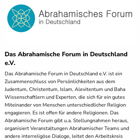
Das Abrahamische Forum in Deutschland
e.V.
Das Abrahamische Forum in Deutschland e.V. ist ein
Zusammenschluss von Persönlichkeiten aus dem
Judentum, Christentum, Islam, Alevitentum und Baha
Wissenschaftlern und Experten, die sich für ein gutes
Miteinander von Menschen unterschiedlicher Religion
engagieren. Es ist offen für andere Religionen. Das
Abrahamische Forum gibt u.a. Stellungnahmen heraus,
organisiert Veranstaltungen Abrahamischer Teams und
andere interreligöse Dialoge, leitet den Arbeitskreis