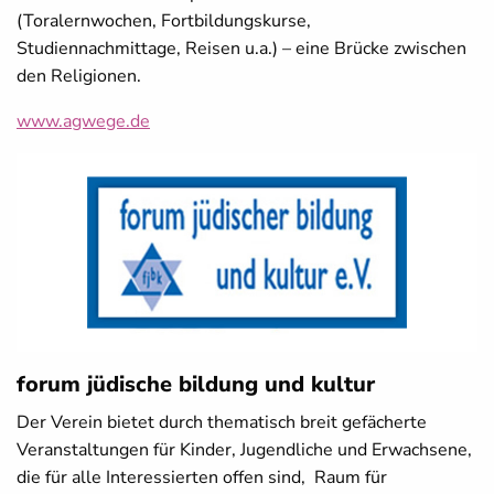
(Toralernwochen, Fortbildungskurse,
Studiennachmittage, Reisen u.a.) – eine Brücke zwischen
den Religionen.
www.agwege.de
forum jüdische bildung und kultur
Der Verein bietet durch thematisch breit gefächerte
Veranstaltungen für Kinder, Jugendliche und Erwachsene,
die für alle Interessierten offen sind, Raum für