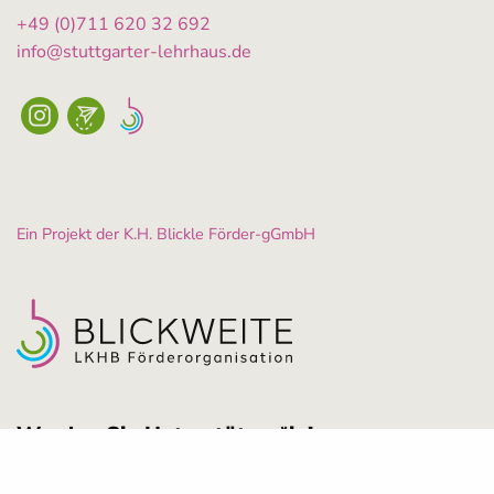
+49 (0)711 620 32 692
info@stuttgarter-lehrhaus.de
Ein Projekt der K.H. Blickle Förder-gGmbH
Werden Sie Unterstützer*in!
Unterstützen Sie das Stuttgarter Lehrhaus – einen Ort für