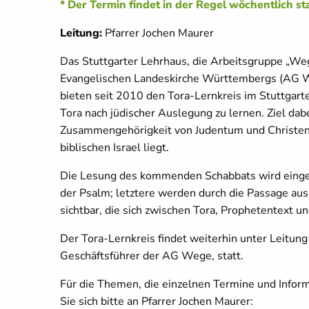
* Der Termin findet in der Regel wöchentlich s
Leitung:
Pfarrer Jochen Maurer
Das Stuttgarter Lehrhaus, die Arbeitsgruppe „We
Evangelischen Landeskirche Württembergs (AG We
bieten seit 2010 den Tora-Lernkreis im Stuttgarte
Tora nach jüdischer Auslegung zu lernen. Ziel dab
Zusammengehörigkeit von Judentum und Christe
biblischen Israel liegt.
Die Lesung des kommenden Schabbats wird eingef
der Psalm; letztere werden durch die Passage au
sichtbar, die sich zwischen Tora, Prophetentext 
Der Tora-Lernkreis findet weiterhin unter Leitung
Geschäftsführer der AG Wege, statt.
Für die Themen, die einzelnen Termine und Infor
Sie sich bitte an Pfarrer Jochen Maurer: