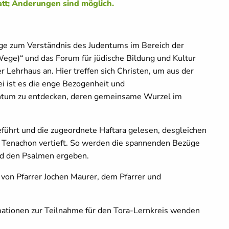
tatt; Änderungen sind möglich.
ge zum Verständnis des Judentums im Bereich der
ge)“ und das Forum für jüdische Bildung und Kultur
r Lehrhaus an. Hier treffen sich Christen, um aus der
ei ist es die enge Bezogenheit und
ntum zu entdecken, deren gemeinsame Wurzel im
ührt und die zugeordnete Haftara gelesen, desgleichen
s Tenachon vertieft. So werden die spannenden Bezüge
und den Psalmen ergeben.
 von Pfarrer Jochen Maurer, dem Pfarrer und
mationen zur Teilnahme für den Tora-Lernkreis wenden