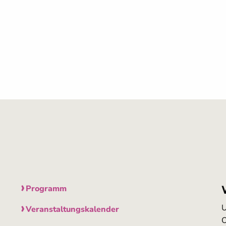
Programm
U
Veranstaltungskalender
O