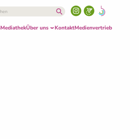
s
Mediathek
Über uns
Kontakt
Medienvertrieb