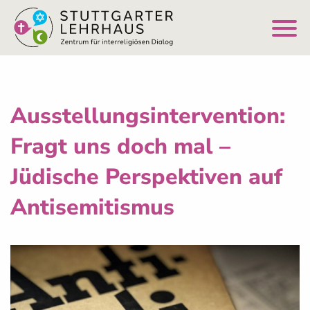
Ausstellungsintervention:
Fragt uns doch mal –
Jüdische Perspektiven auf
Antisemitismus